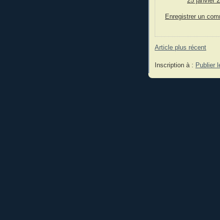
25 janvier 
Enregistrer un com
Article plus récent
Inscription à :
Publier 